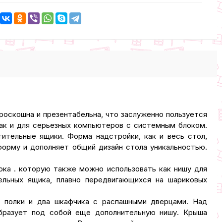
роскошна и презентабельна, что заслуженно пользуется
ак и для серьезных компьютеров с системным блоком.
ительные ящики. Форма надстройки, как и весь стол,
форму и дополняет общий дизайн стола уникальностью.
ока . которую также можно использовать как нишу для
ельных ящика, плавно передвигающихся на шариковых
е полки и два шкафчика с распашными дверцами. Над
образует под собой еще дополнительную нишу. Крыша