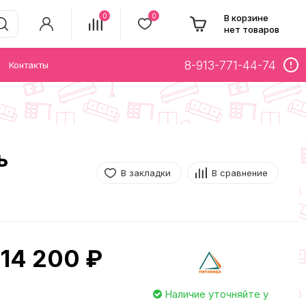
0
0
В корзине
нет товаров
8-913-771-44-74
Контакты
ь
В закладки
В сравнение
14 200 ₽
Наличие уточняйте у