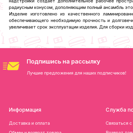
надстройки создает дополнительное рабочее простр
радиусным конусом, дополняющим полный ансамбль это
Изделие изготовлено из качественного ламинирова
обеспечивающего необходимую прочность и долговечн
увеличивает срок эксплуатации изделия. Для сборки из
Подпишись на рассылку
Лучшие предложения для наших подписчиков!
Информация
Служба п
Доставка и оплата
Связаться с
Обмен и возврат товара
Возврат тов