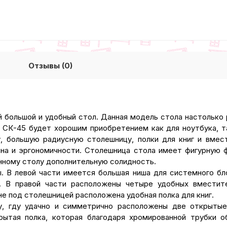
Отзывы (0)
большой и удобный стол. Данная модель стола настолько 
 СК-45 будет хорошим приобретением как для ноутбука, т
 большую радиусную столешницу, полки для книг и вмест
на и эргономичности. Столешница стола имеет фигурную 
нному столу дополнительную солидность.
 В левой части имеется большая ниша для системного бл
я. В правой части расположены четыре удобных вместит
 под столешницей расположена удобная полка для книг.
у, гду удачно и симметрично расположены две открыты
рытая полка, которая благодаря хромированной трубки 