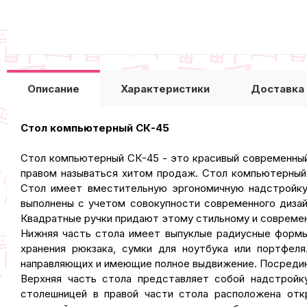
Описание
Характеристики
Доставка
Cтол компьютерный СК-45
Стол компьютерный СК-45 - это красивый современный 
правом называться хитом продаж. Стол компьютерный
Стол имеет вместительную эргономичную надстройку,
выполнены с учетом совокупности современного дизай
Квадратные ручки придают этому стильному и совреме
Нижняя часть стола имеет выпуклые радиусные формы.
хранения рюкзака, сумки для ноутбука или портфел
направляющих и имеющие полное выдвижение. Посредине
Верхняя часть стола представляет собой надстройк
столешницей в правой части стола расположена отк