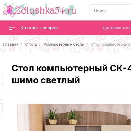
Каталог товаров
Доставка и оп
Главная
Столы
Компьютерные столы
Cтол компьютерный 
Cтол компьютерный СК-4
шимо светлый