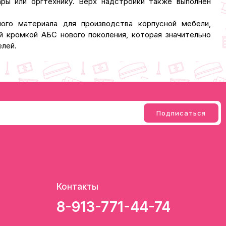
ры или оргтехнику. Верх надстройки также выполнен
ого материала для производства корпусной мебели,
 кромкой АБС нового поколения, которая значительно
елей.
Контакты
8-913-771-44-74