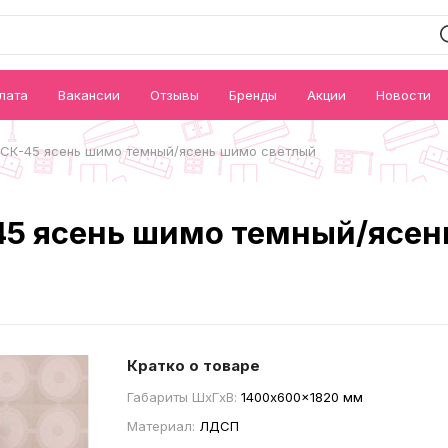
лата
Вакансии
Отзывы
Бренды
Акции
Новости
СК-45 ясень шимо темный/ясень шимо светлый
5 ясень шимо темный/ясен
Кратко о товаре
Габариты ШxГxВ:
1400x600x1820 мм
Материал:
ЛДСП