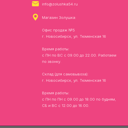
info@zolushka54.ru
Магазин Золушка:
Офис продаж №5
г. Новосибирск, ул. Тюменская 16
Время работы:
с ПН по ВС с 09.00 до 22.00. Работаем
по звонку.
Склад (для самовывоза):
г. Новосибирск, ул. Тюменская 16
Время работы:
с ПН по ПН с 09.00 до 18.00 по будням,
СБ и ВС с 12.00 до 16.00.