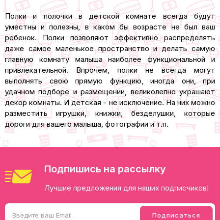
Полки и полочки в детской комнате всегда будут
уместны и полезны, в каком бы возрасте не был ваш
ребенок. Полки позволяют эффективно распределять
даже самое маленькое пространство и делать самую
главную комнату малыша наиболее функциональной и
привлекательной. Впрочем, полки не всегда могут
выполнять свою прямую функцию, иногда они, при
удачном подборе и размещении, великолепно украшают
декор комнаты. И детская - не исключение. На них можно
разместить игрушки, книжки, безделушки, которые
дороги для вашего малыша, фотографии и т.п.
Подпишись на рассылку
Лучшие предложения для наших подписчиков!