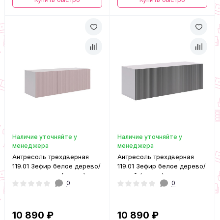
Наличие уточняйте у
Наличие уточняйте у
менеджера
менеджера
Антресоль трехдверная
Антресоль трехдверная
119.01 Зефир белое дерево/
119.01 Зефир белое дерево/
пудра розовая (эмаль)
серый (эмаль)
0
0
10 890 ₽
10 890 ₽