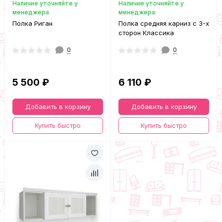
Наличие уточняйте у
Наличие уточняйте у
менеджера
менеджера
Полка Риган
Полка средняя карниз с 3-х
сторон Классика
0
0
5 500 ₽
6 110 ₽
Добавить в корзину
Добавить в корзину
Купить быстро
Купить быстро