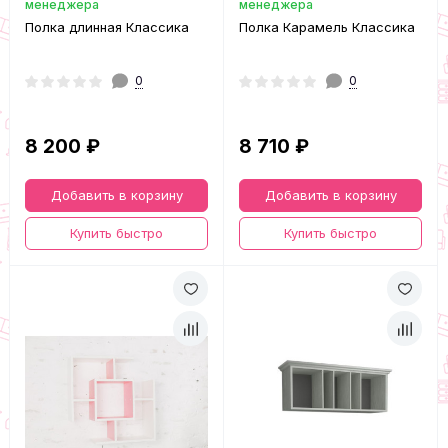
менеджера
менеджера
Полка длинная Классика
Полка Карамель Классика
0
0
8 200 ₽
8 710 ₽
Добавить в корзину
Добавить в корзину
Купить быстро
Купить быстро