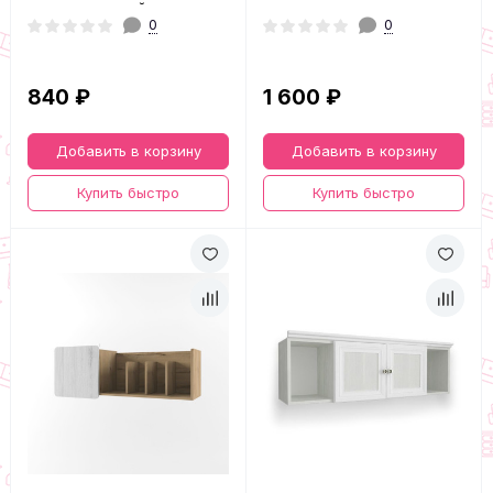
сонома светлый
0
0
840 ₽
1 600 ₽
Добавить в корзину
Добавить в корзину
Купить быстро
Купить быстро