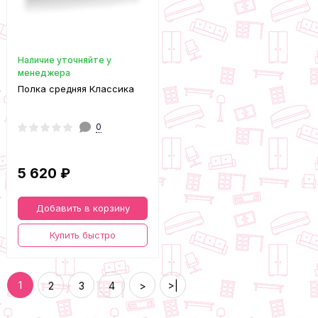
Наличие уточняйте у
менеджера
Полка средняя Классика
0
5 620 ₽
Добавить в корзину
Купить быстро
1
2
3
4
>
>|