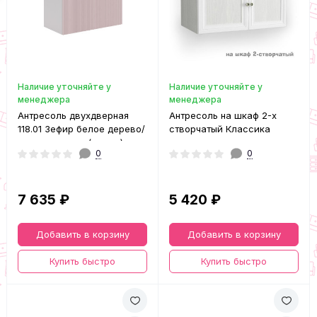
Наличие уточняйте у
Наличие уточняйте у
менеджера
менеджера
Антресоль двухдверная
Антресоль на шкаф 2-х
118.01 Зефир белое дерево/
створчатый Классика
пудра розовая (эмаль)
0
0
7 635 ₽
5 420 ₽
Добавить в корзину
Добавить в корзину
Купить быстро
Купить быстро