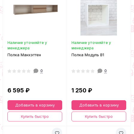
Наличие уточняйте у
Наличие уточняйте у
менеджера
менеджера
Полка Манхэттен
Полка Модуль В1
0
0
6 595 ₽
1 250 ₽
Добавить в корзину
Добавить в корзину
Купить быстро
Купить быстро