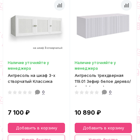
Наличие уточняйте у
Наличие уточняйте у
менеджера
менеджера
Антресоль на шкаф 3-х
Антресоль трехдверная
створчатый Классика
119.01 Зефир белое дерево/
белый (эмаль)
0
0
7 100 ₽
10 890 ₽
Добавить в корзину
Добавить в корзину
Купить быстро
Купить быстро