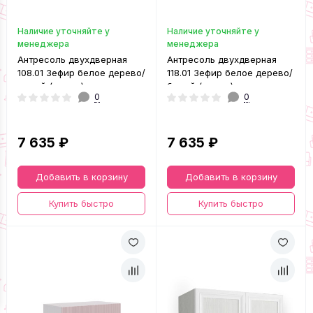
Наличие уточняйте у
Наличие уточняйте у
менеджера
менеджера
Антресоль двухдверная
Антресоль двухдверная
108.01 Зефир белое дерево/
118.01 Зефир белое дерево/
серый (эмаль)
белый (эмаль)
0
0
7 635 ₽
7 635 ₽
Добавить в корзину
Добавить в корзину
Купить быстро
Купить быстро