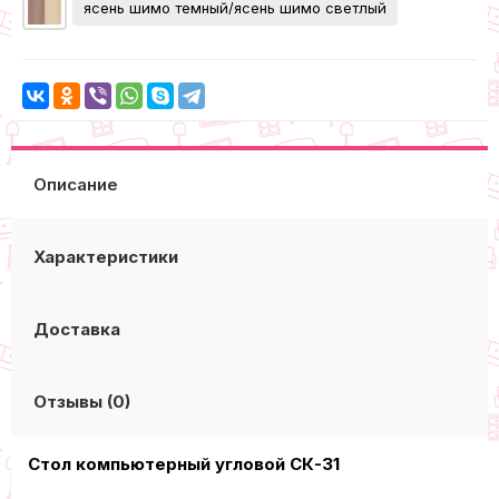
ясень шимо темный/ясень шимо светлый
Описание
Характеристики
Доставка
Отзывы (0)
Cтол компьютерный угловой СК-31