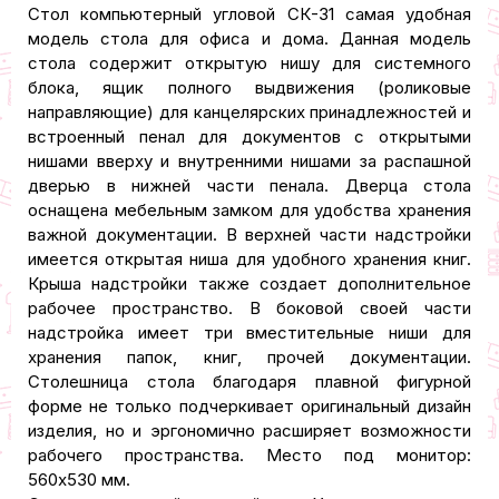
Стол компьютерный угловой СК-31 самая удобная
модель стола для офиса и дома. Данная модель
стола содержит открытую нишу для системного
блока, ящик полного выдвижения (роликовые
направляющие) для канцелярских принадлежностей и
встроенный пенал для документов с открытыми
нишами вверху и внутренними нишами за распашной
дверью в нижней части пенала. Дверца стола
оснащена мебельным замком для удобства хранения
важной документации. В верхней части надстройки
имеется открытая ниша для удобного хранения книг.
Крыша надстройки также создает дополнительное
рабочее пространство. В боковой своей части
надстройка имеет три вместительные ниши для
хранения папок, книг, прочей документации.
Столешница стола благодаря плавной фигурной
форме не только подчеркивает оригинальный дизайн
изделия, но и эргономично расширяет возможности
рабочего пространства. Место под монитор:
560x530 мм.