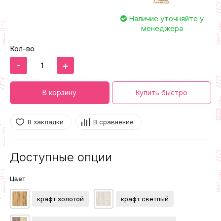
Наличие уточняйте у
менеджера
Кол-во
-
+
В корзину
Купить быстро
В закладки
В сравнение
Доступные опции
Цвет
крафт золотой
крафт светлый