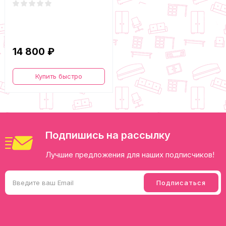
14 800 ₽
Купить быстро
Подпишись на рассылку
Лучшие предложения для наших подписчиков!