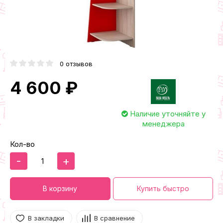
0 отзывов
4 600 ₽
Наличие уточняйте у
менеджера
Кол-во
-
+
В корзину
Купить быстро
В закладки
В сравнение