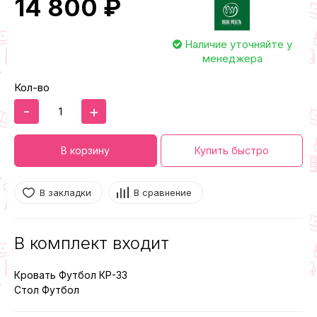
14 800 ₽
Наличие уточняйте у
менеджера
Кол-во
-
+
В корзину
Купить быстро
В закладки
В сравнение
В комплект входит
Кровать Футбол КР-33
Стол Футбол