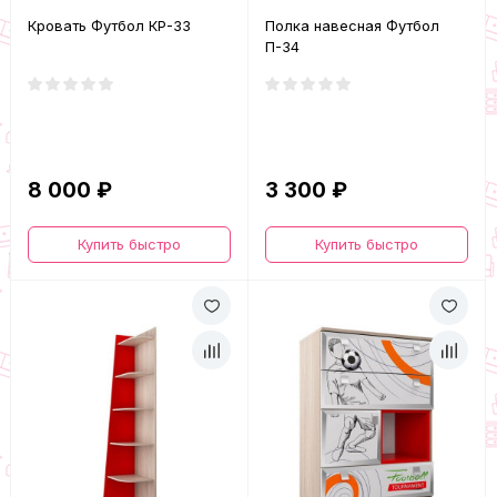
Кровать Футбол КР-33
Полка навесная Футбол
П-34
8 000 ₽
3 300 ₽
Купить быстро
Купить быстро