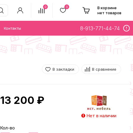
0
0
В корзине
нет товаров
8-913-771-44-74
Контакты
В закладки
В сравнение
13 200 ₽
Нет в наличии
Кол-во