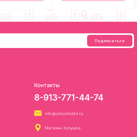
Контакты
8-913-771-44-74
info@zolushka54.ru
Магазин Золушка: