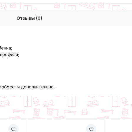
Отзывы (0)
бенка;
 профиля;
иобрести дополнительно.