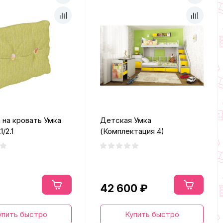
 на кровать Умка
Детская Умка
1/2.1
(Комплектация 4)
42 600 ₽
упить быстро
Купить быстро