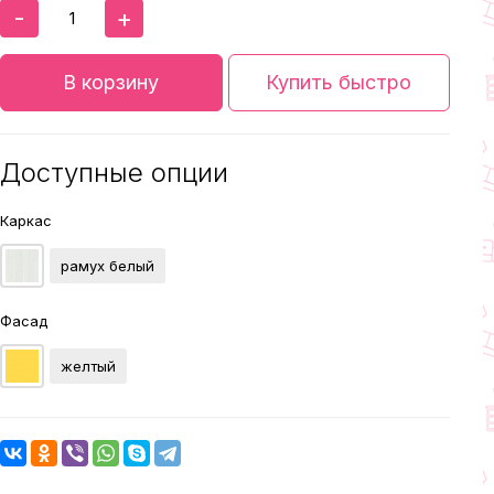
-
+
В корзину
Купить быстро
Доступные опции
Каркас
рамух белый
Фасад
желтый