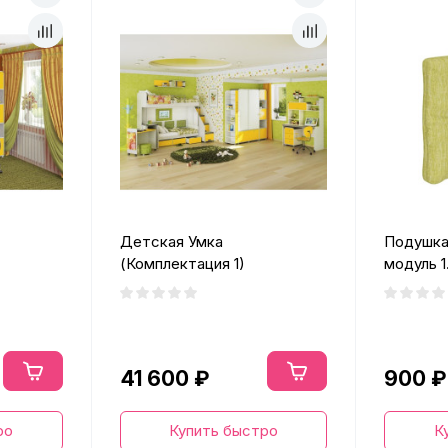
Детская Умка
Подушка
(Комплектация 1)
модуль 1.
41 600 ₽
900 ₽
ро
Купить быстро
К