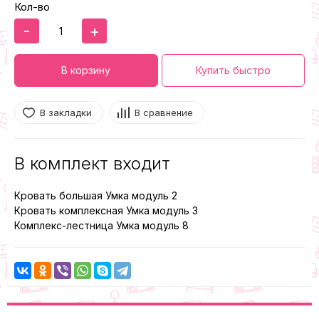
Кол-во
-
+
В корзину
Купить быстро
В закладки
В сравнение
В комплект входит
Кровать большая Умка модуль 2
Кровать комплексная Умка модуль 3
Комплекс-лестница Умка модуль 8