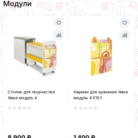
Модули
Столик для творчества
Карман для хранения Умка
Умка модуль 4
модуль 4.1/15.1
8 900 ₽
1 400 ₽