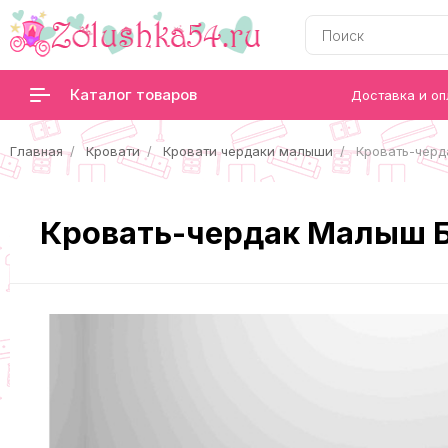
Каталог товаров
Доставка и оп
Главная
Кровати
Кровати чердаки малыши
Кровать-черд
Кровать-чердак Малыш Б