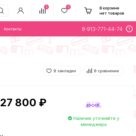
0
0
В корзине
нет товаров
8-913-771-44-74
Контакты
В закладки
В сравнение
27 800 ₽
Наличие уточняйте у
менеджера