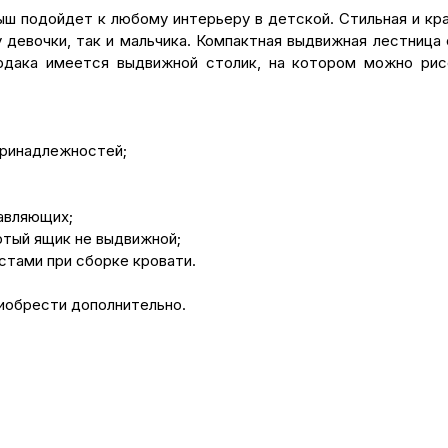
ыш подойдет к любому интерьеру в детской. Стильная и кр
 девочки, так и мальчика. Компактная выдвижная лестница
рдака имеется выдвижной столик, на котором можно рисо
принадлежностей;
равляющих;
ртый ящик не выдвижной;
стами при сборке кровати.
иобрести дополнительно.