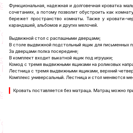
Функциональная, надежная и долговечная кроватка мал
сочетаниях, а потому позволит обустроить как комнату
бережет пространство комнаты. Также у кровати-че
карандашей, альбомов и других мелочей.
Выдвижной стол с распашными дверцами;
В столе выдвижной подстольный ящик для письменных 
За дверцами полка посередине;
В комплект входит выкатной ящик под игрушки;
Комод с тремя выдвижными ящиками на роликовых нап
Лестница с тремя выдвижными ящиками, верхний четве
Комплекс универсальный. Лестница и стол меняются ме
Кровать поставляется без матраца. Матрац можно пр