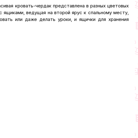
асивая кровать-чердак представлена в разных цветовых
 с ящиками, ведущая на второй ярус к спальному месту,
вать или даже делать уроки, и ящички для хранения