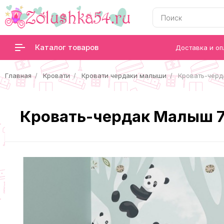
Каталог товаров
Доставка и оп
Главная
Кровати
Кровати чердаки малыши
Кровать-черд
Кровать-чердак Малыш 7