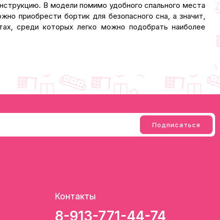
онструкцию. В модели помимо удобного спального места
но приобрести бортик для безопасного сна, а значит,
тах, среди которых легко можно подобрать наиболее
Контакты
8-913-771-44-74