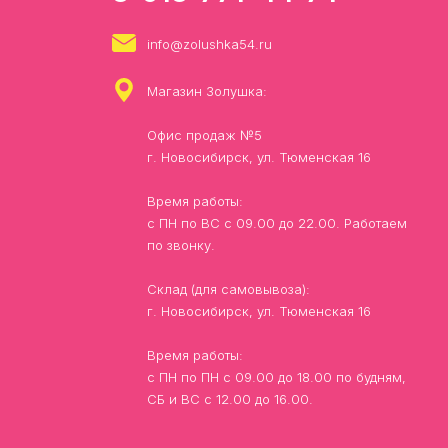
info@zolushka54.ru
Магазин Золушка:
Офис продаж №5
г. Новосибирск, ул. Тюменская 16
Время работы:
с ПН по ВС с 09.00 до 22.00. Работаем
по звонку.
Склад (для самовывоза):
г. Новосибирск, ул. Тюменская 16
Время работы:
с ПН по ПН с 09.00 до 18.00 по будням,
СБ и ВС с 12.00 до 16.00.