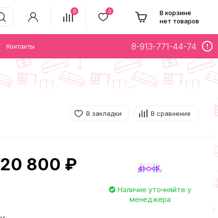
0
0
В корзине
нет товаров
8-913-771-44-74
Контакты
В закладки
В сравнение
20 800 ₽
Наличие уточняйте у
менеджера