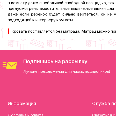
в комнату даже с небольшой свободной площадью, так 
предусмотрены вместительные выдвижные ящики для хр
даже если ребенок будет сильно вертеться, он не 
подходящий к интерьеру комнаты.
Кровать поставляется без матраца. Матрац можно пр
Подпишись на рассылку
Лучшие предложения для наших подписчиков!
Информация
Служба п
Доставка и оплата
Связаться с