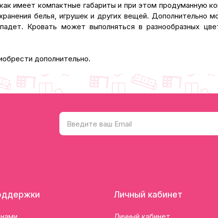
как имеет компактные габариты и при этом продуманную к
анения белья, игрушек и других вещей. Дополнительно мож
упадет. Кровать может выполняться в разнообразных цве
иобрести дополнительно.
оддержки
Личный кабинет
 нами
Личный кабинет