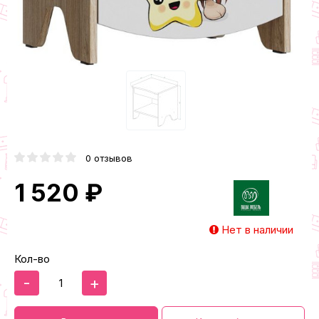
0 отзывов
1 520 ₽
Нет в наличии
Кол-во
-
+