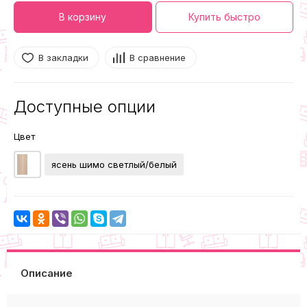
В корзину
Купить быстро
В закладки
В сравнение
Доступные опции
Цвет
ясень шимо светлый/белый
Описание