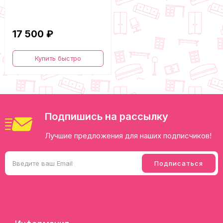
17 500 ₽
Купить быстро
Подпишись на рассылку
Лучшие предложения для наших подписчиков!