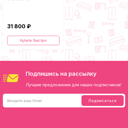
31 800 ₽
Купить быстро
Подпишись на рассылку
Лучшие предложения для наших подписчиков!