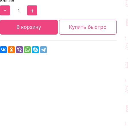
Кол-во
-
+
В корзину
Купить быстро