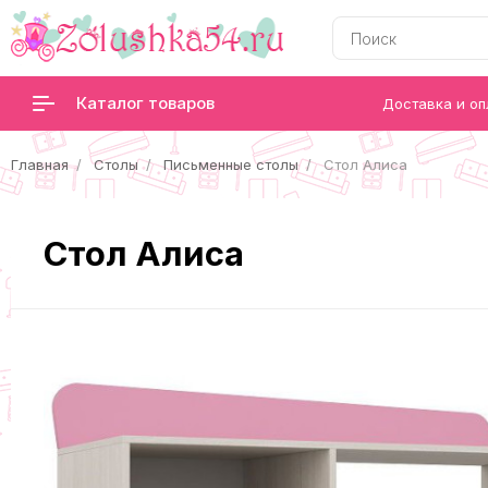
Каталог товаров
Доставка и оп
Главная
Столы
Письменные столы
Стол Алиса
Стол Алиса