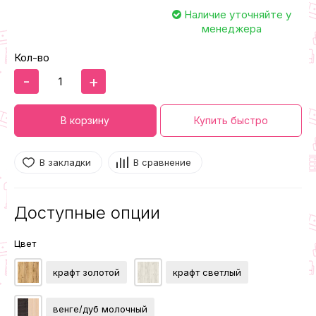
Наличие уточняйте у
менеджера
Кол-во
-
+
В корзину
Купить быстро
В закладки
В сравнение
Доступные опции
Цвет
крафт золотой
крафт светлый
венге/дуб молочный