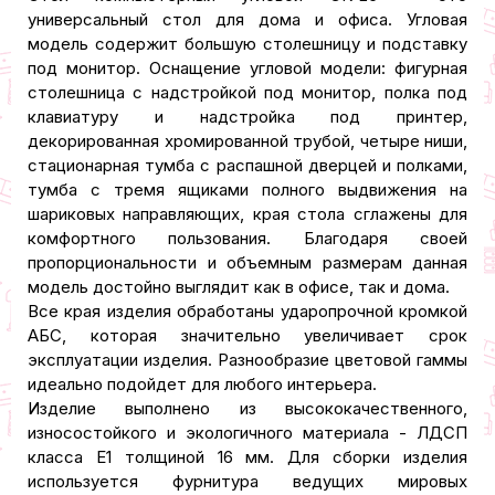
универсальный стол для дома и офиса. Угловая
модель содержит большую столешницу и подставку
под монитор. Оснащение угловой модели: фигурная
столешница с надстройкой под монитор, полка под
клавиатуру и надстройка под принтер,
декорированная хромированной трубой, четыре ниши,
стационарная тумба с распашной дверцей и полками,
тумба с тремя ящиками полного выдвижения на
шариковых направляющих, края стола сглажены для
комфортного пользования. Благодаря своей
пропорциональности и объемным размерам данная
модель достойно выглядит как в офисе, так и дома.
Все края изделия обработаны ударопрочной кромкой
АБС, которая значительно увеличивает срок
эксплуатации изделия. Разнообразие цветовой гаммы
идеально подойдет для любого интерьера.
Изделие выполнено из высококачественного,
износостойкого и экологичного материала - ЛДСП
класса Е1 толщиной 16 мм. Для сборки изделия
используется фурнитура ведущих мировых