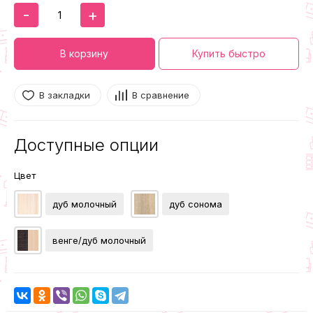
-
+
В корзину
Купить быстро
В закладки
В сравнение
Доступные опции
Цвет
дуб молочный
дуб сонома
венге/дуб молочный