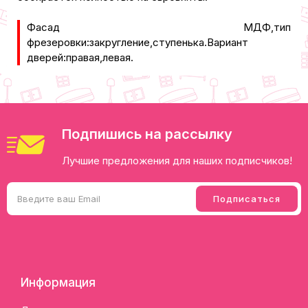
Фасад МДФ,тип
фрезеровки:закругление,ступенька.Вариант
дверей:правая,левая.
Подпишись на рассылку
Лучшие предложения для наших подписчиков!
Информация