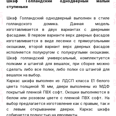
Шкаф Голландский однодверный малый
ступеньки
Шкаф Голландский однодверный выполнен в стиле
голландского домика. Данная модель
изготавливается в двух вариантах с дверными
фасадами. В первом варианте верх дверных фасадов
изготавливается в виде лесенки с прямоугольными
окошками, второй вариант верх дверных фасадов
исполняется полукругом с полукруглыми окошками.
Шкаф голландский универсальный, комплектуется
полками и штангой для вешалок, при сборке можно
сделать либо все полки, либо полки со штангой для
вешалок на выбор.
Каркас шкафа выполнен из ЛДСП класса Е1 белого
цвета толщиной 16 мм, двери выполнены из МДФ
покрытый пленкой ПВХ софт. Окошки выполняются в
белом или розовом цвете с пленкой ПВХ софт. На
выбор предлагается изготовление как с правым, так и
с левым открыванием дверки. Каркас шкафа
собирается полностью на евровинты.