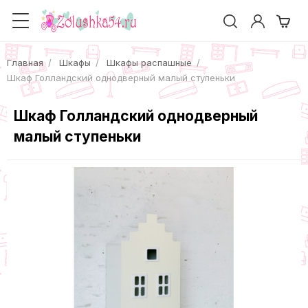
Главная
Шкафы
Шкафы распашные
Шкаф Голландский однодверный малый ступеньки
Шкаф Голландский однодверный
малый ступеньки