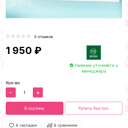
0 отзывов
1 950 ₽
Наличие уточняйте у
менеджера
Кол-во
-
+
В корзину
Купить быстро
В закладки
В сравнение