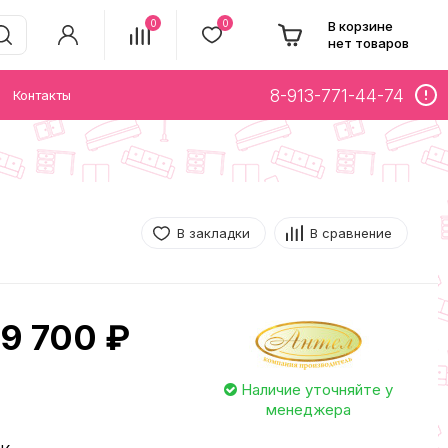
0
0
В корзине
нет товаров
8-913-771-44-74
Контакты
В закладки
В сравнение
9 700 ₽
Наличие уточняйте у
менеджера