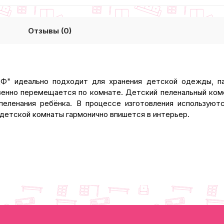
Отзывы (0)
Ф" идеально подходит для хранения детской одежды, па
венно перемещается по комнате. Детский пеленальный ком
еленания ребёнка. В процессе изготовления используют
детской комнаты гармонично впишется в интерьер.