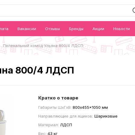
лата
Вакансии
Отзывы
Бренды
Акции
Новости
Пеленальный комод Ульяна 800/4 ЛДСП
яна 800/4 ЛДСП
Кратко о товаре
Габариты ШxГxВ:
800x455x1050 мм
Направляющие для ящиков:
Шариковые
Материал:
ЛДСП
Вес:
43 кг