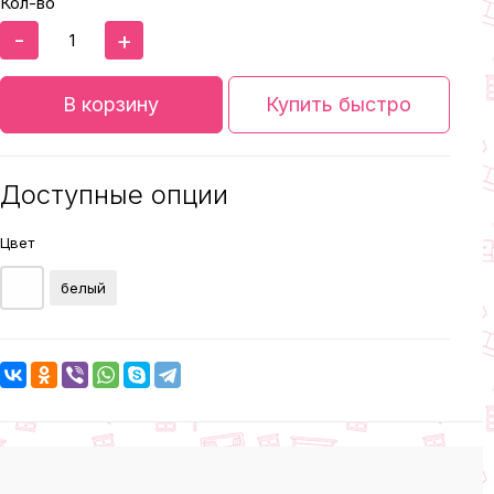
Кол-во
-
+
В корзину
Купить быстро
Доступные опции
Цвет
белый