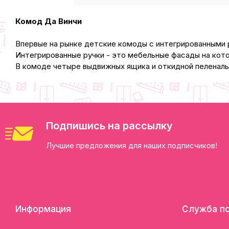
Комод Да Винчи
Впервые на рынке детские комоды с интегрированными 
Интегрированные ручки - это мебельные фасады на кото
В комоде четыре выдвижных ящика и откидной пеленаль
Подпишись на рассылку
Лучшие предложения для наших подписчиков!
Информация
Служба п