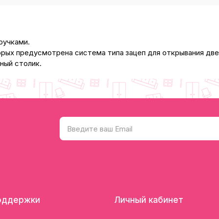
ручками.
рых предусмотрена система типа зацеп для открывания две
ный столик.
оддержки
Личный кабинет