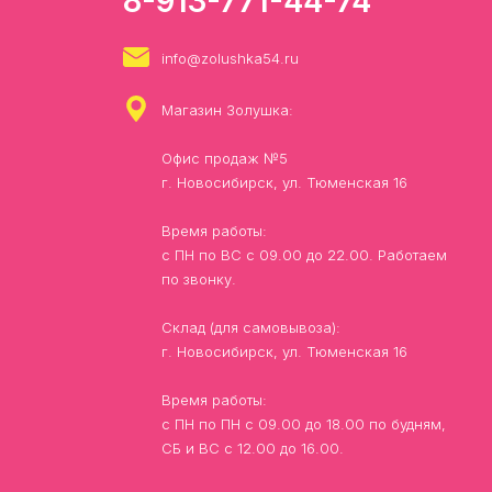
8-913-771-44-74
info@zolushka54.ru
Магазин Золушка:
Офис продаж №5
г. Новосибирск, ул. Тюменская 16
Время работы:
с ПН по ВС с 09.00 до 22.00. Работаем
по звонку.
Склад (для самовывоза):
г. Новосибирск, ул. Тюменская 16
Время работы:
с ПН по ПН с 09.00 до 18.00 по будням,
СБ и ВС с 12.00 до 16.00.