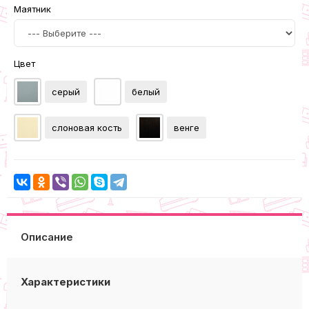
Маятник
Цвет
серый
белый
слоновая кость
венге
Описание
Характеристики