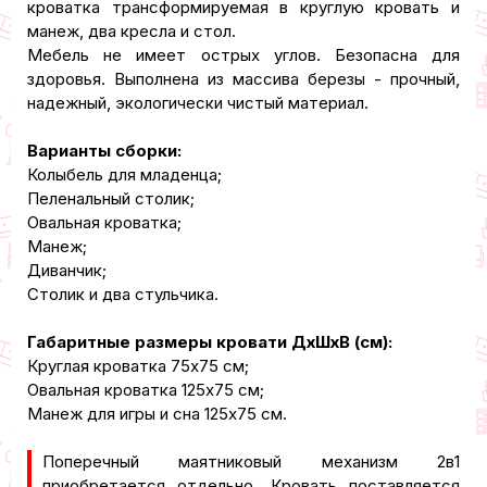
кроватка трансформируемая в круглую кровать и
манеж, два кресла и стол.
Мебель не имеет острых углов. Безопасна для
здоровья. Выполнена из массива березы - прочный,
надежный, экологически чистый материал.
Варианты сборки:
Колыбель для младенца;
Пеленальный столик;
Овальная кроватка;
Манеж;
Диванчик;
Столик и два стульчика.
Габаритные размеры кровати ДxШxВ (см):
Круглая кроватка 75x75 см;
Овальная кроватка 125x75 см;
Манеж для игры и сна 125x75 см.
Поперечный маятниковый механизм 2в1
приобретается отдельно. Кровать поставляется