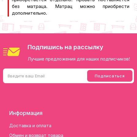
без матраца. Матрац можно приобрести
дополнительно.
Подпишись на рассылку
Лучшие предложения для наших подписчиков!
Информация
Доставка и оплата
Обмен и возврат товара