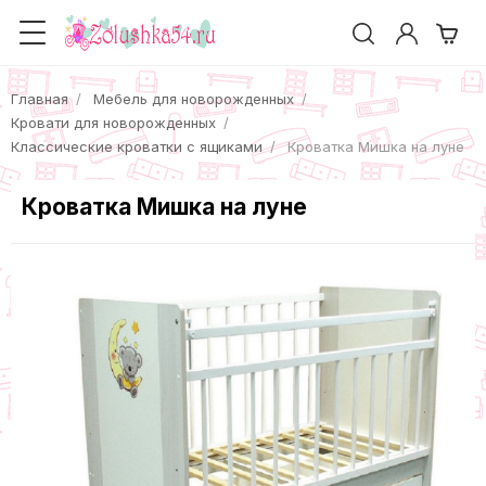
Главная
Мебель для новорожденных
Кровати для новорожденных
Классические кроватки с ящиками
Кроватка Мишка на луне
Кроватка Мишка на луне