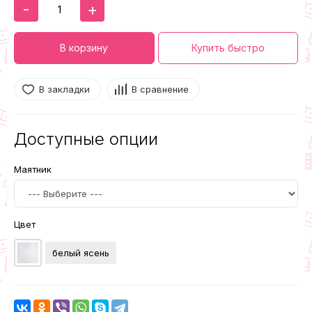
-
+
В корзину
Купить быстро
В закладки
В сравнение
Доступные опции
Маятник
Цвет
белый ясень