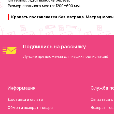
Материал: ЛДСП/массив берёзы;
Размер спального места: 1200*600 мм.
Кровать поставляется без матраца. Матрац можн
Подпишись на рассылку
Лучшие предложения для наших подписчиков!
Информация
Служба п
Доставка и оплата
Связаться с
Обмен и возврат товара
Возврат тов