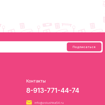
Контакты
8-913-771-44-74
info@zolushka54.ru