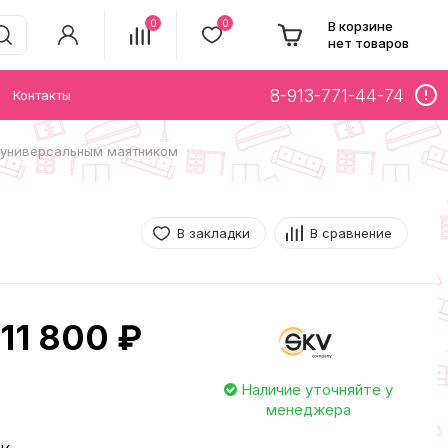
0
0
В корзине
нет товаров
8-913-771-44-74
Контакты
 универсальным маятником
В закладки
В сравнение
11 800 ₽
Наличие уточняйте у
менеджера