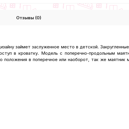
Отзывы (0)
изайну займет заслуженное место в детской. Закругленные
ступ в кроватку. Модель с поперечно-продольным маятн
го положения в поперечное или наоборот, так же маятник