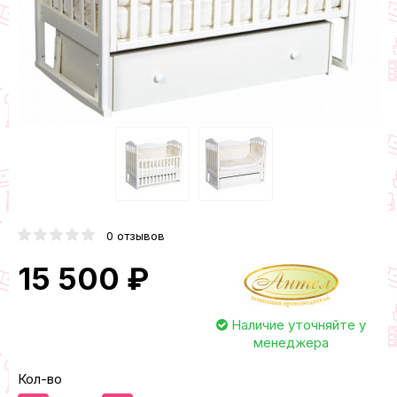
0 отзывов
15 500 ₽
Наличие уточняйте у
менеджера
Кол-во