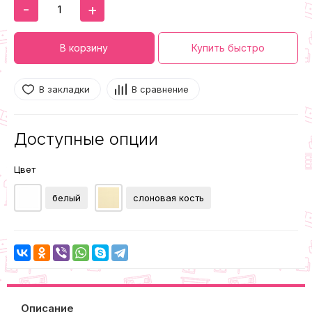
-
+
В корзину
Купить быстро
В закладки
В сравнение
Доступные опции
Цвет
белый
слоновая кость
Описание