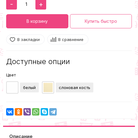
-
+
В корзину
Купить быстро
В закладки
В сравнение
Доступные опции
Цвет
белый
слоновая кость
Описание