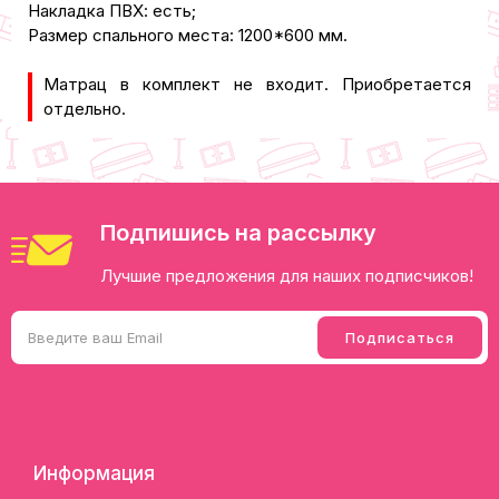
Накладка ПВХ: есть;
Размер спального места: 1200*600 мм.
Матрац в комплект не входит. Приобретается
отдельно.
Подпишись на рассылку
Лучшие предложения для наших подписчиков!
Информация