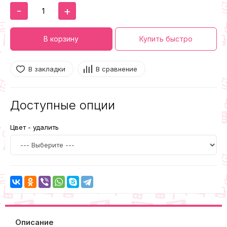
-
+
В корзину
Купить быстро
В закладки
В сравнение
Доступные опции
Цвет - удалить
Описание