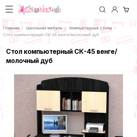
Главная
Школьная мебель
Компьютерные столы
Cтол компьютерный СК-45 венге/молочный дуб
Cтол компьютерный СК-45 венге/
молочный дуб