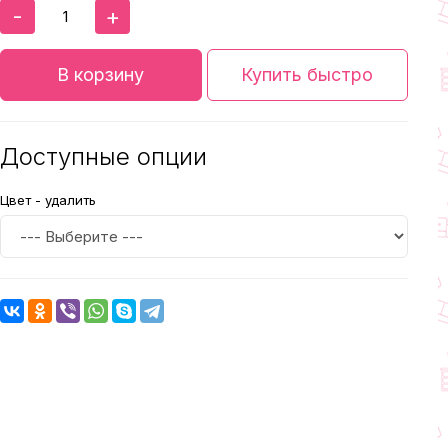
-
+
В корзину
Купить быстро
Доступные опции
Цвет - удалить