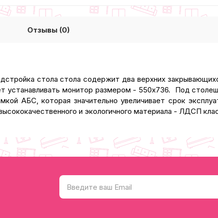
Отзывы (0)
адстройка стола стола содержит два верхних закрывающих
ляет устанавливать монитор размером - 550x736. Под стол
омкой АБС, которая значительно увеличивает срок эксплуа
высококачественного и экологичного материала - ЛДСП клас