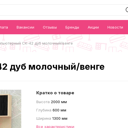
лата
Вакансии
Отзывы
Бренды
Акции
Новости
мпьютерный СК-42 дуб молочный/венге
2 дуб молочный/венге
Кратко о товаре
Высота
2000 мм
Глубина
600 мм
Ширина
1300 мм
Все характеристики