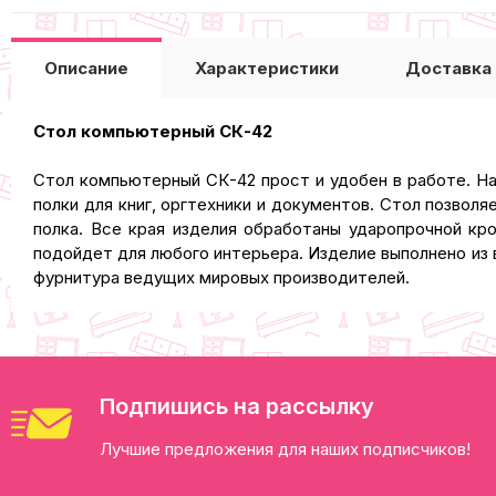
Описание
Характеристики
Доставка
Cтол компьютерный СК-42
Стол компьютерный СК-42 прост и удобен в работе. Н
полки для книг, оргтехники и документов. Стол позво
полка. Все края изделия обработаны ударопрочной кр
подойдет для любого интерьера. Изделие выполнено из 
фурнитура ведущих мировых производителей.
Подпишись на рассылку
Лучшие предложения для наших подписчиков!