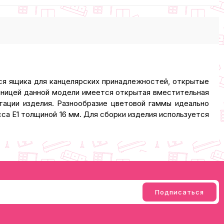
ся ящика для канцелярских принадлежностей, открытые
ешницей данной модели имеется открытая вместительная
тации изделия. Разнообразие цветовой гаммы идеально
са Е1 толщиной 16 мм. Для сборки изделия используется