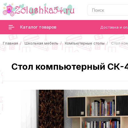
Каталог товаров
Доставка и оп
Главная
Школьная мебель
Компьютерные столы
Cтол ко
Cтол компьютерный СК-4