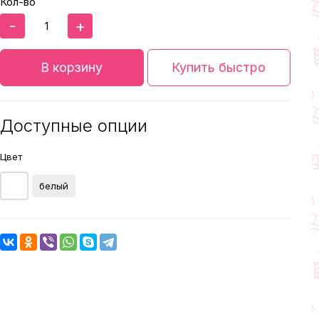
Кол-во
-
+
В корзину
Купить быстро
Доступные опции
Цвет
белый