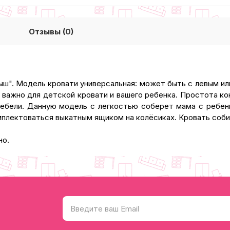
Отзывы (0)
ш". Модель кровати универсальная: может быть с левым ил
 важно для детской кровати и вашего ребенка. Простота ко
ебели. Данную модель с легкостью соберет мама с ребенк
мплектоваться выкатным ящиком на колёсиках. Кровать соб
но.