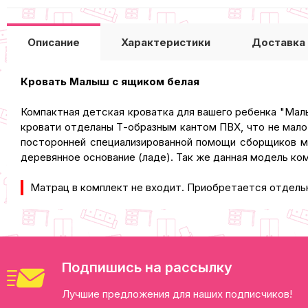
Описание
Характеристики
Доставка
Кровать Малыш с ящиком белая
Компактная детская кроватка для вашего ребенка "Малы
кровати отделаны Т-образным кантом ПВХ, что не мало
посторонней специализированной помощи сборщиков м
деревянное основание (ладе). Так же данная модель ко
Матрац в комплект не входит. Приобретается отдель
Подпишись на рассылку
Лучшие предложения для наших подписчиков!