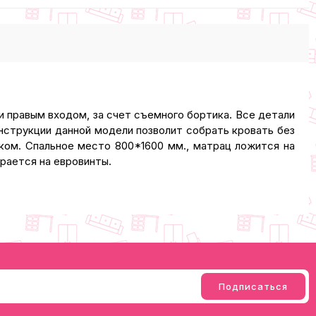
и правым входом, за счет съемного бортика. Все детали
нструкции данной модели позволит собрать кровать без
ом. Спальное место 800*1600 мм., матрац ложится на
ирается на евровинты.