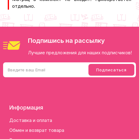
отдельно.
Подпишись на рассылку
Лучшие предложения для наших подписчиков!
Информация
Доставка и оплата
Обмен и возврат товара