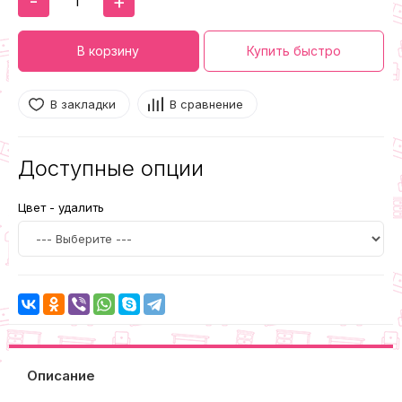
-
+
В корзину
Купить быстро
В закладки
В сравнение
Доступные опции
Цвет - удалить
Описание