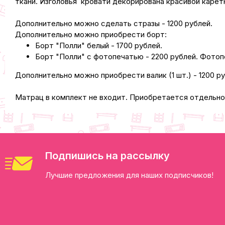
ткани. Изголовья кровати декорирована красивой каретн
Дополнительно можно сделать стразы - 1200 рублей.
Дополнительно можно приобрести борт:
Борт "Полли" белый - 1700 рублей.
Борт "Полли" с фотопечатью - 2200 рублей. Фотоп
Дополнительно можно приобрести валик (1 шт.) - 1200 ру
Матрац в комплект не входит. Приобретается отдельно
Подпишись на рассылку
Лучшие предложения для наших подписчиков!