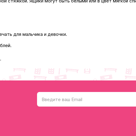
ой стяжкой. Ящики могут быть белыми или в цвет мягкой спи
ечать для мальчика и девочки.
блей.
.