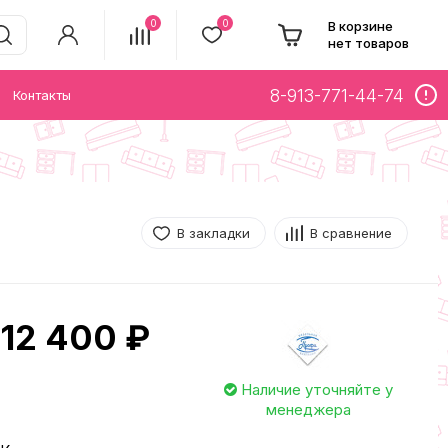
0
0
В корзине
нет товаров
8-913-771-44-74
Контакты
В закладки
В сравнение
12 400 ₽
Наличие уточняйте у
менеджера