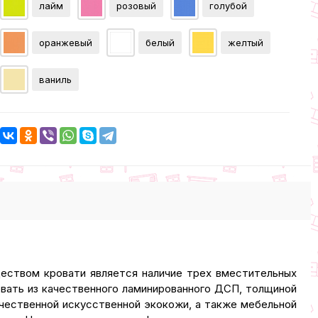
лайм
розовый
голубой
оранжевый
белый
желтый
ваниль
еством кровати является наличие трех вместительных
вать из качественного ламинированного ДСП, толщиной
качественной искусственной экокожи, а также мебельной