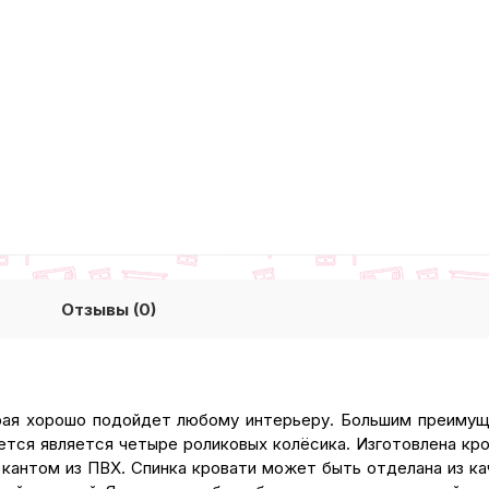
Отзывы (0)
орая хорошо подойдет любому интерьеру. Большим преимущ
тся является четыре роликовых колёсика. Изготовлена кро
м кантом из ПВХ. Спинка кровати может быть отделана из 