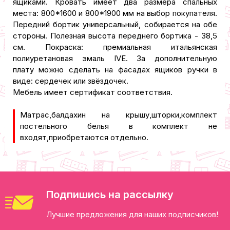
ящиками. Кровать имеет два размера спальных
места: 800*1600 и 800*1900 мм на выбор покупателя.
Передний бортик универсальный, собирается на обе
стороны. Полезная высота переднего бортика - 38,5
см.
Покраска: премиальная итальянская
полиуретановая эмаль IVE.
За дополнительную
плату можно сделать на фасадах ящиков ручки в
виде: сердечек или звёздочек.
Мебель имеет сертификат соответствия.
Матрас,балдахин на крышу,шторки,комплект
постельного белья в комплект не
входят,приобретаются отдельно.
Подпишись на рассылку
Лучшие предложения для наших подписчиков!