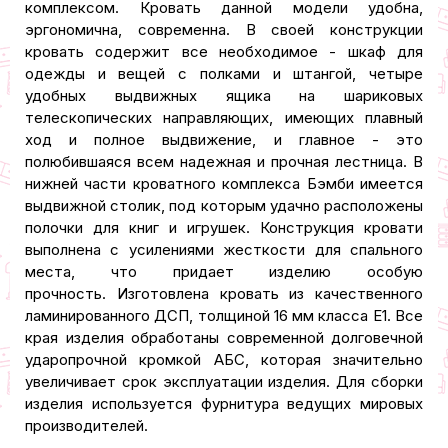
комплексом. Кровать данной модели удобна,
эргономична, современна. В своей конструкции
кровать содержит все необходимое - шкаф для
одежды и вещей с полками и штангой, четыре
удобных выдвижных ящика на шариковых
телескопических направляющих, имеющих плавный
ход и полное выдвижение, и главное - это
полюбившаяся всем надежная и прочная лестница. В
нижней части кроватного комплекса Бэмби имеется
выдвижной столик, под которым удачно расположены
полочки для книг и игрушек. Конструкция кровати
выполнена с усилениями жесткости для спального
места, что придает изделию особую
прочность. Изготовлена кровать из качественного
ламинированного ДСП, толщиной 16 мм класса Е1. Все
края изделия обработаны современной долговечной
ударопрочной кромкой АБС, которая значительно
увеличивает срок эксплуатации изделия. Для сборки
изделия используется фурнитура ведущих мировых
производителей.