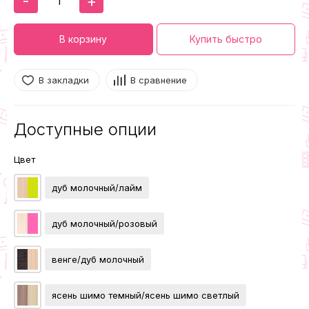
-
+
В корзину
Купить быстро
В закладки
В сравнение
Доступные опции
Цвет
дуб молочный/лайм
дуб молочный/розовый
венге/дуб молочный
ясень шимо темный/ясень шимо светлый