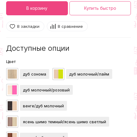
В корзину
Купить быстро
В закладки
В сравнение
Доступные опции
Цвет
дуб сонома
дуб молочный/лайм
дуб молочный/розовый
венге/дуб молочный
ясень шимо темный/ясень шимо светлый