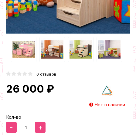
0 отзывов
26 000 ₽
Нет в наличии
Кол-во
-
+