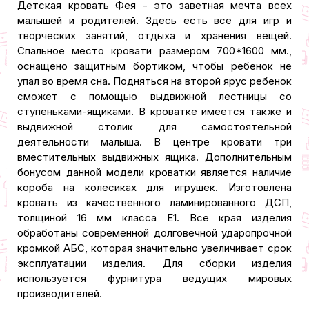
Детская кровать Фея - это заветная мечта всех
малышей и родителей. Здесь есть все для игр и
творческих занятий, отдыха и хранения вещей.
Спальное место кровати размером 700*1600 мм.,
оснащено защитным бортиком, чтобы ребенок не
упал во время сна. Подняться на второй ярус ребенок
сможет с помощью выдвижной лестницы со
ступеньками-ящиками. В кроватке имеется также и
выдвижной столик для самостоятельной
деятельности малыша. В центре кровати три
вместительных выдвижных ящика. Дополнительным
бонусом данной модели кроватки является наличие
короба на колесиках для игрушек. Изготовлена
кровать из качественного ламинированного ДСП,
толщиной 16 мм класса Е1. Все края изделия
обработаны современной долговечной ударопрочной
кромкой АБС, которая значительно увеличивает срок
эксплуатации изделия. Для сборки изделия
используется фурнитура ведущих мировых
производителей.