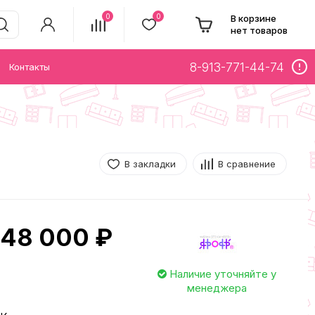
0
0
В корзине
нет товаров
8-913-771-44-74
Контакты
В закладки
В сравнение
48 000 ₽
Наличие уточняйте у
менеджера