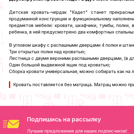
Детская кровать-чердак "Кадет" станет прекрасны
продуманной конструкции и функциональному наполнени
предметов мебели: кровати, шкафчики, тумбы, полки,
ребенка, в ней предусмотрено два комфортных спальных
В угловом шкафу с распашными дверцами 4 полки и штан
Три открытых полки над кроватью;
Лестница с двумя верхними распашными дверцами, (в д
Один большой выдвижной ящик под кроватью;
Сборка кровати универсальная, можно собирать как на л
Кровать поставляется без матраца. Матрац можно пр
Подпишись на рассылку
Лучшие предложения для наших подписчиков!