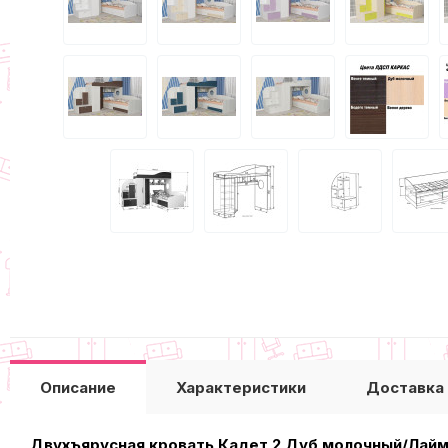
Описание
Характеристики
Доставка
Двухъярусная кровать Кадет 2 Дуб молочный/Лай