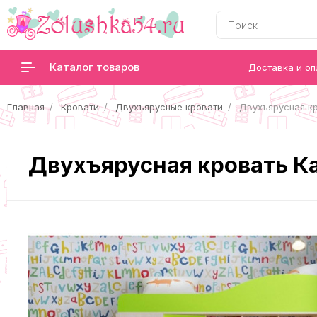
Каталог товаров
Доставка и оп
Главная
Кровати
Двухъярусные кровати
Двухъярусная к
Двухъярусная кровать К