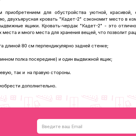
м приобретением для обустройства уютной, красивой, с
ю, двухъярусная кровать "Кадет-2" сэкономит место в ком
 выдвижные ящики. Кровать-чердак "Кадет-2" - это отличн
 места и много места для хранения вещей, что позволит р
га длиной 80 см перпендикулярно задней стенке;
линном полка посередине) и один выдвижной ящик;
евую, так и на правую стороны.
иобрести дополнительно.