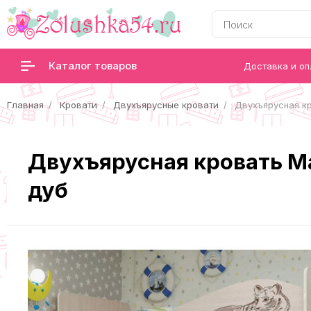
Каталог товаров
Доставка и оп
Главная
Кровати
Двухъярусные кровати
Двухъярусная к
Двухъярусная кровать М
дуб