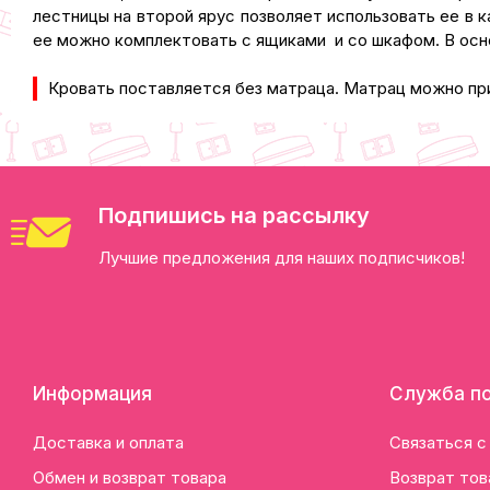
лестницы на второй ярус позволяет использовать ее в 
ее можно комплектовать с ящиками и со шкафом. В осн
Кровать поставляется без матраца. Матрац можно пр
Подпишись на рассылку
Лучшие предложения для наших подписчиков!
Информация
Служба п
Доставка и оплата
Связаться с
Обмен и возврат товара
Возврат тов