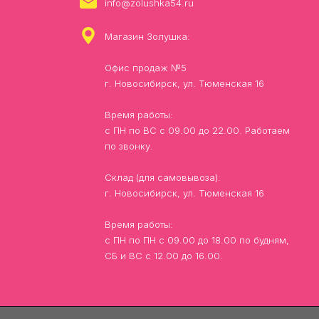
info@zolushka54.ru
Магазин Золушка:
Офис продаж №5
г. Новосибирск, ул. Тюменская 16
Время работы:
с ПН по ВС с 09.00 до 22.00. Работаем
по звонку.
Склад (для самовывоза):
г. Новосибирск, ул. Тюменская 16
Время работы:
с ПН по ПН с 09.00 до 18.00 по будням,
СБ и ВС с 12.00 до 16.00.