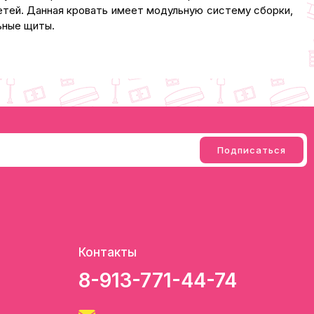
детей. Данная кровать имеет модульную систему сборки,
ьные щиты.
Контакты
8-913-771-44-74