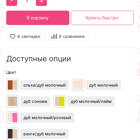
-
+
В корзину
Купить быстро
В закладки
В сравнение
Доступные опции
Цвет
ольха/дуб молочный
дуб молочный
дуб сонома
дуб молочный/лайм
дуб молочный/розовый
венге/дуб молочный