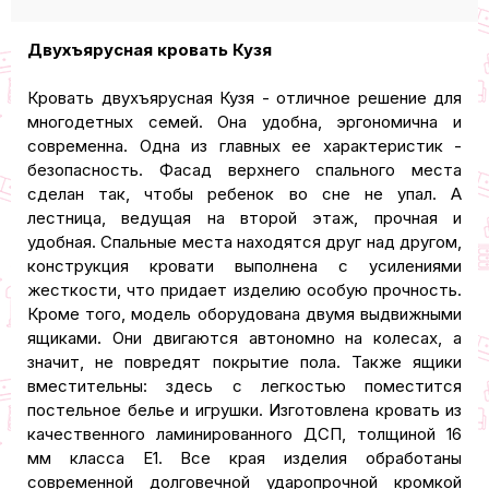
Двухъярусная кровать Кузя
Кровать двухъярусная Кузя - отличное решение для
многодетных семей. Она удобна, эргономична и
современна. Одна из главных ее характеристик -
безопасность. Фасад верхнего спального места
сделан так, чтобы ребенок во сне не упал. А
лестница, ведущая на второй этаж, прочная и
удобная. Спальные места находятся друг над другом,
конструкция кровати выполнена с усилениями
жесткости, что придает изделию особую прочность.
Кроме того, модель оборудована двумя выдвижными
ящиками. Они двигаются автономно на колесах, а
значит, не повредят покрытие пола. Также ящики
вместительны: здесь с легкостью поместится
постельное белье и игрушки. Изготовлена кровать из
качественного ламинированного ДСП, толщиной 16
мм класса Е1. Все края изделия обработаны
современной долговечной ударопрочной кромкой