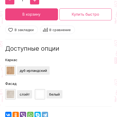
В корзину
Купить быстро
В закладки
В сравнение
Доступные опции
Каркас
дуб ирландский
Фасад
слэйт
белый