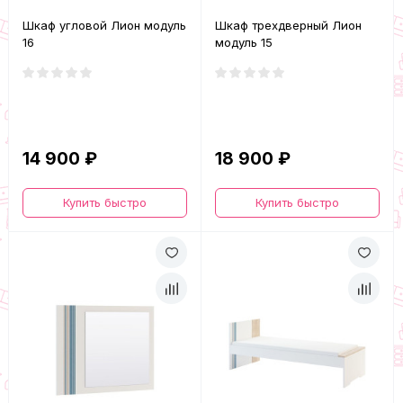
Шкаф угловой Лион модуль
Шкаф трехдверный Лион
16
модуль 15
14 900 ₽
18 900 ₽
Купить быстро
Купить быстро