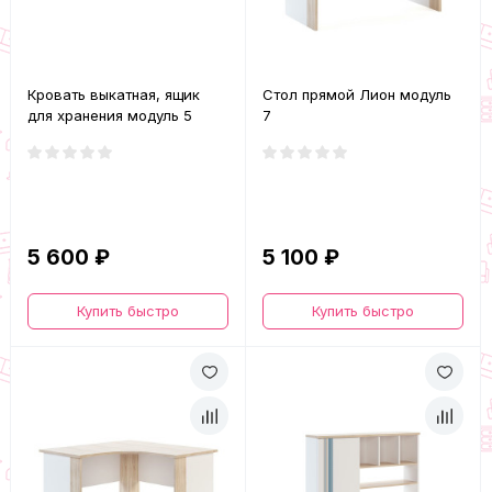
Кровать выкатная, ящик
Стол прямой Лион модуль
для хранения модуль 5
7
5 600 ₽
5 100 ₽
Купить быстро
Купить быстро