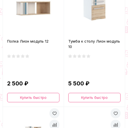
Полка Лион модуль 12
Тумба к столу Лион модуль
10
2 500 ₽
5 500 ₽
Купить быстро
Купить быстро