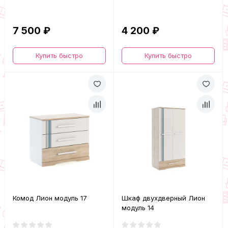
7 500 ₽
4 200 ₽
Купить быстро
Купить быстро
Комод Лион модуль 17
Шкаф двухдверный Лион
модуль 14