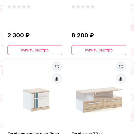
2 300 ₽
8 200 ₽
Купить быстро
Купить быстро
Тумба прикроватная Лион
Тумба для ТВ и