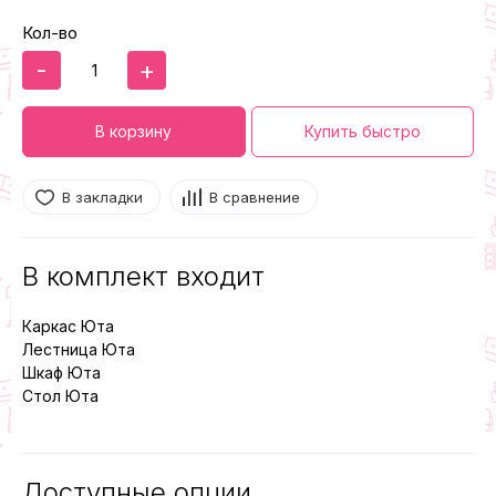
Кол-во
-
+
В корзину
Купить быстро
В закладки
В сравнение
В комплект входит
Каркас Юта
Лестница Юта
Шкаф Юта
Стол Юта
Доступные опции