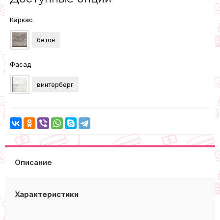
Каркас
бетон
Фасад
винтерберг
Описание
Характеристики