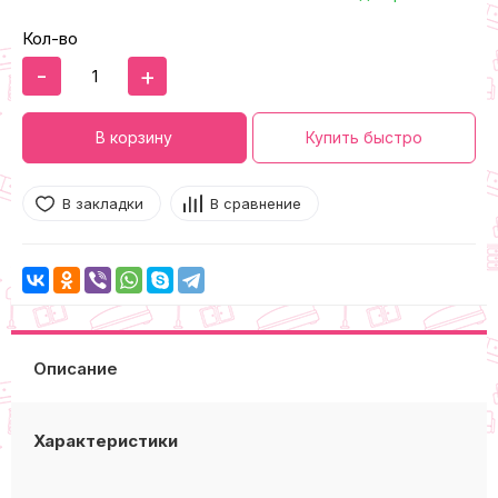
Кол-во
-
+
В корзину
Купить быстро
В закладки
В сравнение
Описание
Характеристики