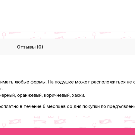
Отзывы (0)
имать любые формы. На подушке может расположиться не оди
е.
 черный, оранжевый, коричневый, хакки.
платно в течение 6 месяцев со дня покупки по предъявлени