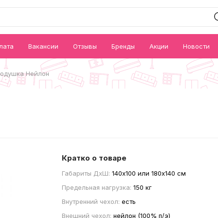
лата
Вакансии
Отзывы
Бренды
Акции
Новости
подушка Нейлон
Кратко о товаре
Габариты ДxШ:
140x100 или 180x140 см
Предельная нагрузка:
150 кг
Внутренний чехол:
есть
Внешний чехол:
нейлон (100% п/э)