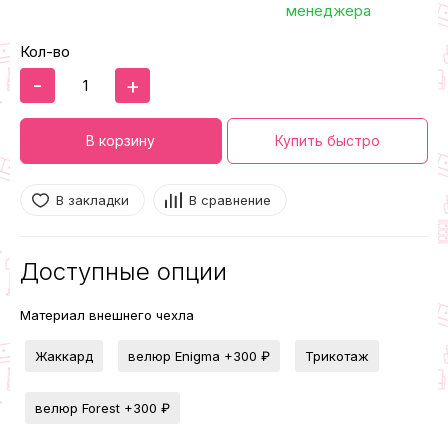
менеджера
Кол-во
-
+
В корзину
Купить быстро
В закладки
В сравнение
Доступные опции
Материал внешнего чехла
Жаккард
велюр Enigma
+300 ₽
Трикотаж
велюр Forest
+300 ₽