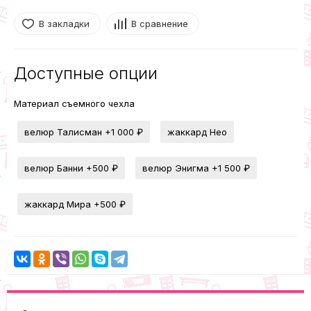
В закладки
В сравнение
Доступные опции
Материал съемного чехла
велюр Талисман
+1 000 ₽
жаккард Нео
велюр Банни
+500 ₽
велюр Энигма
+1 500 ₽
жаккард Мира
+500 ₽