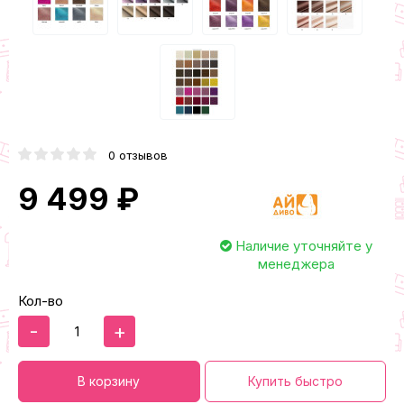
0 отзывов
9 499 ₽
Наличие уточняйте у
менеджера
Кол-во
-
+
В корзину
Купить быстро