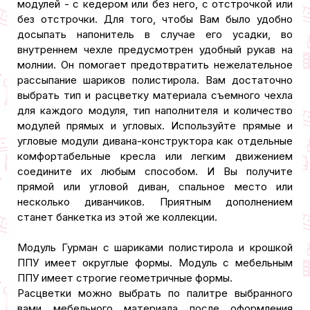
модулей - с кедером или без него, с отстрочкой или
без отстрочки. Для того, чтобы Вам было удобно
досыпать напонитель в случае его усадки, во
внутреннем чехле предусмотрен удобный рукав на
молнии. Он помогает предотвратить нежелательное
рассыпание шариков полистирола. Вам достаточно
выбрать тип и расцветку материала съемного чехла
для каждого модуля, тип наполнителя и количество
модулей прямых и угловых. Используйте прямые и
угловые модули дивана-конструктора как отдельные
комфортабельные кресла или легким движением
соедините их любым способом. И Вы получите
прямой или угловой диван, спальное место или
несколько диванчиков. Приятным дополнением
станет банкетка из этой же коллекции.
Модуль Гурман с шариками полистирола и крошкой
ППУ имеет округлые формы. Модуль с мебельным
ППУ имеет строгие геометричные формы.
Расцветки можно выбрать по палитре выбранного
вами мебельного материала после оформления