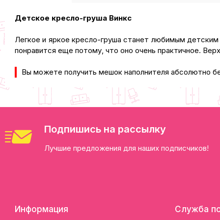
Детское кресло-груша Винкc
Легкое и яркое кресло-груша станет любимым детским 
понравится еще потому, что оно очень практичное. Верх
Вы можете получить мешок наполнителя абсолютно бес
Подпишись на рассылку
Лучшие предложения для наших подписчиков!
Информация
Служба п