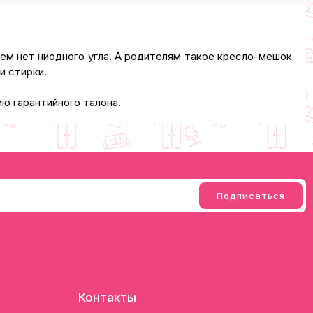
ем нет ниодного угла. А родителям такое кресло-мешок
ли стирки.
ю гарантийного талона.
Контакты