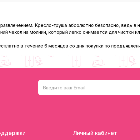
развлечением. Кресло-груша абсолютно безопасно, ведь в н
ний чехол на молнии, который легко снимается для чистки и
платно в течение 6 месяцев со дня покупки по предъявлени
оддержки
Личный кабинет