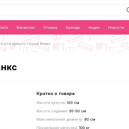
лата
Вакансии
Отзывы
Бренды
Акции
Новости
тское кресло-груша Винкc
инкc
Кратко о товаре
Высота кресла:
100 см
Высота сидения:
30-50 см
Максимальный диаметр:
80 см
Предельная нагрузка:
100 кг