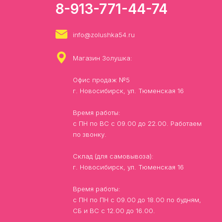
8-913-771-44-74
info@zolushka54.ru
Магазин Золушка:
Офис продаж №5
г. Новосибирск, ул. Тюменская 16
Время работы:
с ПН по ВС с 09.00 до 22.00. Работаем
по звонку.
Склад (для самовывоза):
г. Новосибирск, ул. Тюменская 16
Время работы:
с ПН по ПН с 09.00 до 18.00 по будням,
СБ и ВС с 12.00 до 16.00.