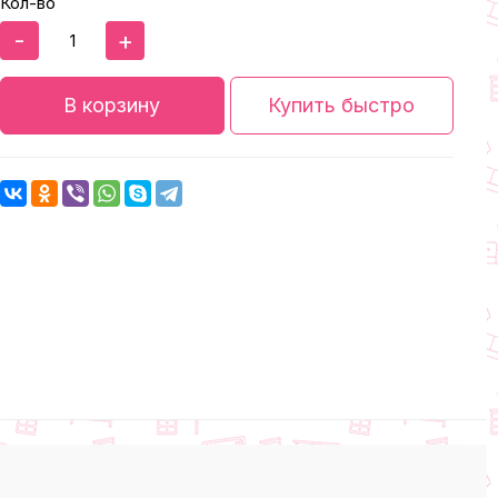
Кол-во
-
+
В корзину
Купить быстро