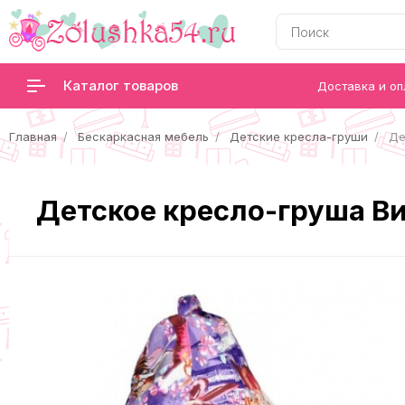
Каталог товаров
Доставка и оп
Главная
Бескаркасная мебель
Детские кресла-груши
Де
Детское кресло-груша В